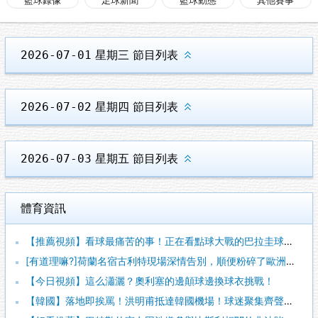
星期三
節目列表
2026-07-01
星期四
節目列表
2026-07-02
星期五
節目列表
2026-07-03
體育資訊
【推薦視頻】看球最痛苦的事！正在看點球大戰的巴拉圭球迷，突然
[有道理嘛?]荷蘭名宿古利特現場深情告別，順便粉碎了歐洲謠言
【今日視頻】這么瀟灑？奧利塞的邊顛球邊換球衣挑戰！
【韓國】落地即挨罵！洪明甫抵達韓國機場！球迷聚集齊聲怒斥其滾