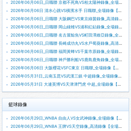
2026年06月06日_日職聯 京都不死鳥VS柏太陽神錄像_全場錄像【全場回放】
2026年06月06日 清水心跳VS橫濱水手 日職聯_全場錄像【視頻集錦】
2026年06月06日_日職聯 大阪鋼巴VS東京綠茵錄像_高清錄像【全場回放】
2026年06月06日_日職聯 岡山綠雉VS浦和紅鉆錄像_全場錄像【視頻集錦】
2026年06月06日_日職聯 名古屋鯨魚VS町田澤維亞錄像_全場錄像【全場回放】
2026年06月06日_日職聯 長崎成功丸VS水戶蜀葵錄像_高清錄像【全場回放】
2026年06月06日_日職聯 福岡黃蜂VS千葉市原錄像_全場錄像【視頻集錦】
2026年06月06日_日職聯 神戶勝利船VS鹿島鹿角錄像_全場錄像【視頻集錦】
2026年06月06日 大阪櫻花VSFC東京 日職聯_全場錄像【全場回放】
2026年05月31日_云南玉昆VS武漢三鎮 中超錄像_全場錄像【全場回放】
2026年05月31日 大連英博VS天津津門虎 中超_全場錄像【視頻集錦】
籃球錄像
2026年06月29日_WNBA 自由人VS女武神錄像_全場錄像【視頻集錦】
2026年06月29日_WNBA 王牌VS天空錄像_高清錄像【全場回放】